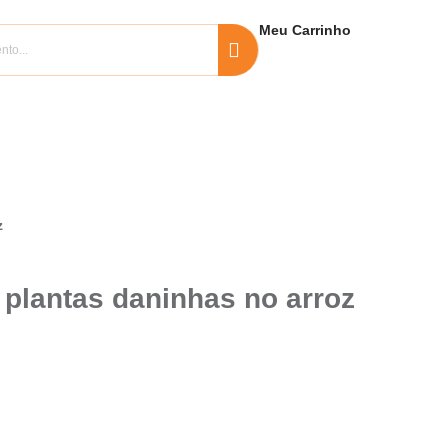
Meu
Carrinho
z
 plantas daninhas no arroz