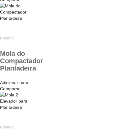
Rhoeda
Mola do
Compactador
Plantadeira
Adicionar para
Comparar
Rhoeda