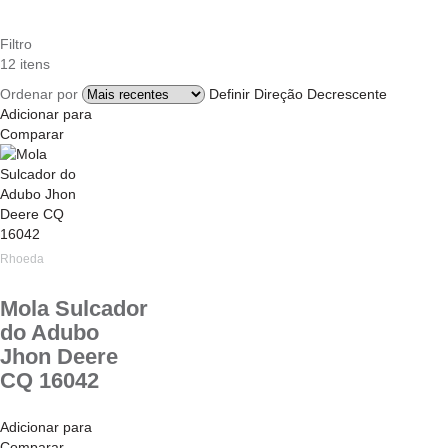
Filtro
12
itens
Ordenar por
Definir Direção Decrescente
Adicionar para
Comparar
Rhoeda
Mola Sulcador
do Adubo
Jhon Deere
CQ 16042
Adicionar para
Comparar