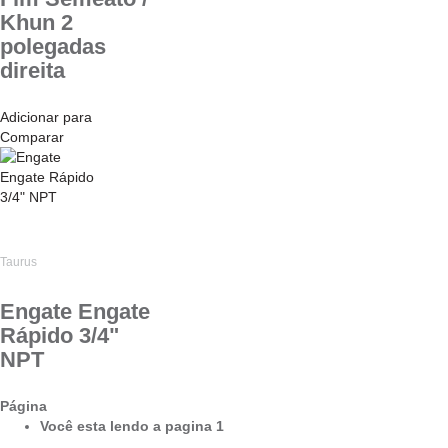
Khun 2
polegadas
direita
Adicionar para
Comparar
Taurus
Engate Engate
Rápido 3/4"
NPT
Página
Você esta lendo a pagina
1