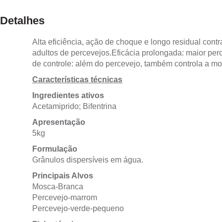
Detalhes
Alta eficiência, ação de choque e longo residual con
adultos de percevejos.
Eficácia prolongada: maior per
de controle: além do percevejo, também controla a m
Características técnicas
Ingredientes ativos
Acetamiprido; Bifentrina
Apresentação
5kg
Formulação
Grânulos dispersíveis em água.
Principais Alvos
Mosca-Branca
Percevejo-marrom
Percevejo-verde-pequeno