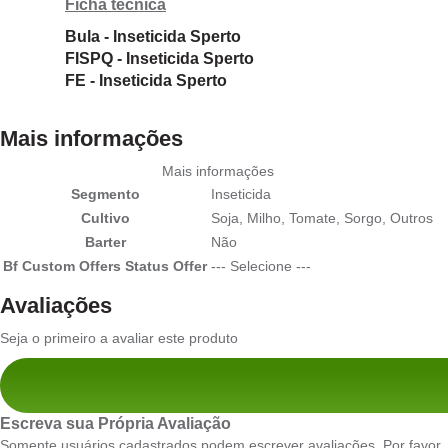
Ficha técnica
Bula - Inseticida Sperto
FISPQ - Inseticida Sperto
FE - Inseticida Sperto
Mais informações
Mais informações
Segmento
Inseticida
Cultivo
Soja, Milho, Tomate, Sorgo, Outros
Barter
Não
Bf Custom Offers Status Offer
--- Selecione ---
Avaliações
Seja o primeiro a avaliar este produto
Escreva sua Própria Avaliação
Somente usuários cadastrados podem escrever avaliações. Por favor,