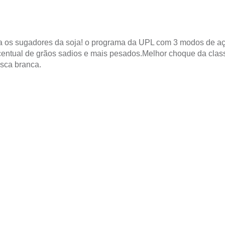
tra os sugadores da soja! o programa da UPL com 3 modos de açã
centual de grãos sadios e mais pesados.
Melhor choque da clas
osca branca.