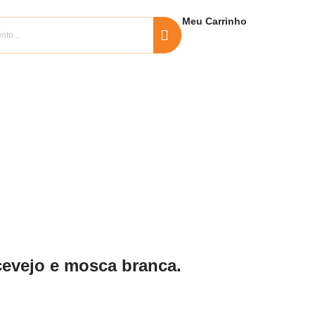
Meu
Carrinho
cevejo e mosca branca.