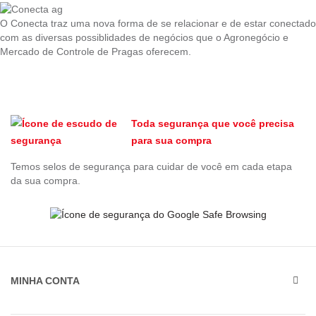
O Conecta traz uma nova forma de se relacionar e de estar conectado
com as diversas possiblidades de negócios que o Agronegócio e
Mercado de Controle de Pragas oferecem.
Toda segurança que você precisa
para sua compra
Temos selos de segurança para cuidar de você em cada etapa
da sua compra.
MINHA CONTA