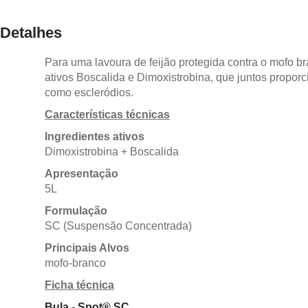
Detalhes
Para uma lavoura de feijão protegida contra o mofo 
ativos Boscalida e Dimoxistrobina, que juntos propor
como escleródios.
Características técnicas
Ingredientes ativos
Dimoxistrobina + Boscalida
Apresentação
5L
Formulação
SC (Suspensão Concentrada)
Principais Alvos
mofo-branco
Ficha técnica
Bula - Spot® SC