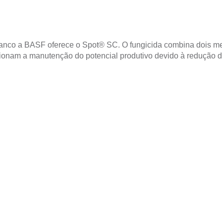
branco a BASF oferece o Spot® SC. O fungicida combina dois m
cionam a manutenção do potencial produtivo devido à redução d