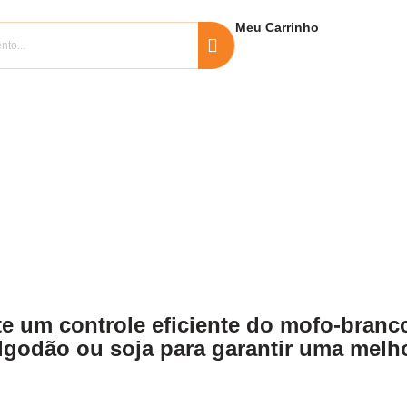
Meu
Carrinho
 um controle eficiente do mofo-branco
, algodão ou soja para garantir uma mel