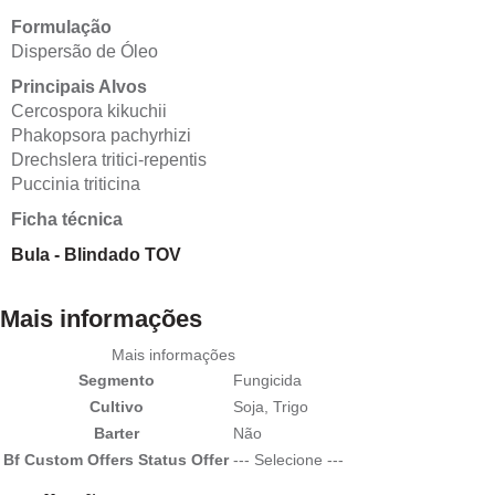
Formulação
Dispersão de Óleo
Principais Alvos
Cercospora kikuchii
Phakopsora pachyrhizi
Drechslera tritici-repentis
Puccinia triticina
Ficha técnica
Bula - Blindado TOV
Mais informações
Mais informações
Segmento
Fungicida
Cultivo
Soja, Trigo
Barter
Não
Bf Custom Offers Status Offer
--- Selecione ---