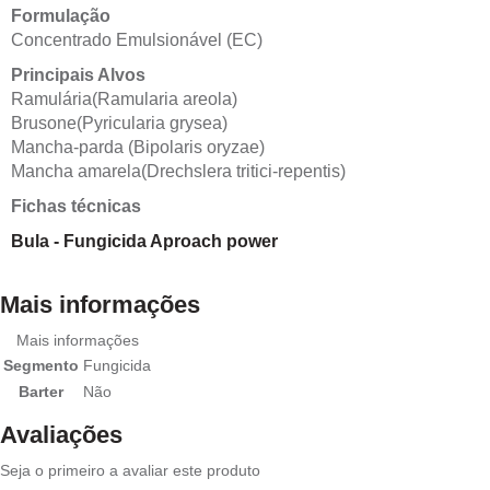
Formulação
Concentrado Emulsionável (EC)
Principais Alvos
Ramulária(Ramularia areola)
Brusone(Pyricularia grysea)
Mancha-parda (Bipolaris oryzae)
Mancha amarela(Drechslera tritici-repentis)
Fichas técnicas
Bula - Fungicida Aproach power
Mais informações
Mais informações
Segmento
Fungicida
Barter
Não
Avaliações
Seja o primeiro a avaliar este produto