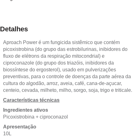
Detalhes
Aproach Power é um fungicida sistêmico que contém
picoxistrobina (do grupo das estrobilurinas, inibidores do
fluxo de elétrons da respiração mitocondrial) e
ciproconazole (do grupo dos triazóis, inibidores da
biossíntese do ergosterol), usado em pulverizações
preventivas, para o controle de doenças da parte aérea da
cultura do algodão, arroz, aveia, café, cana-de-açucar,
centeio, cevada, milheto, milho, sorgo, soja, trigo e triticale.
Características técnicas
Ingredientes ativos
Picoxistrobina + ciproconazol
Apresentação
10L