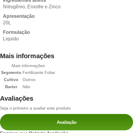
Ingredientes ativos
Nitrogênio, Enxofre e Zinco
Apresentação
20L
Formulação
Liquido
Mais informações
Mais informações
Segmento
Fertilizante Foliar
Cultivo
Outros
Barter
Não
Avaliações
Seja o primeiro a avaliar este produto
Avaliação