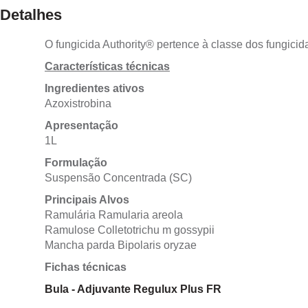
Detalhes
O fungicida Authority® pertence à classe dos fungicid
Características técnicas
Ingredientes ativos
Azoxistrobina
Apresentação
1L
Formulação
Suspensão Concentrada (SC)
Principais Alvos
Ramulária Ramularia areola
Ramulose Colletotrichu m gossypii
Mancha parda Bipolaris oryzae
Fichas técnicas
Bula - Adjuvante Regulux Plus FR