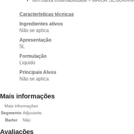
Tem baixa inflamabilidade = MAIOR SEGURAN
Características técnicas
Ingredientes ativos
Não se aplica
Apresentação
5L
Formulação
Liquido
Principais Alvos
Não se aplica
Mais informações
Mais informações
Segmento
Adjuvante
Barter
Não
Avaliações