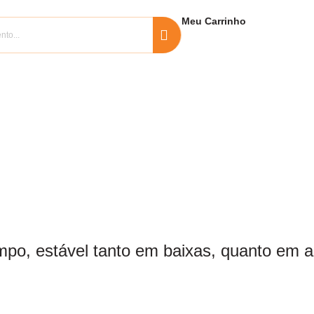
Meu
Carrinho
 limpo, estável tanto em baixas, quanto em 