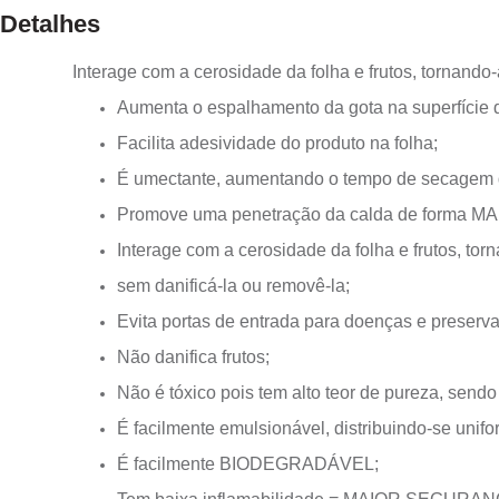
Detalhes
Interage com a cerosidade da folha e frutos, torna
Aumenta o espalhamento da gota na superfície d
Facilita adesividade do produto na folha;
É umectante, aumentando o tempo de secagem da
Promove uma penetração da calda de forma M
Interage com a cerosidade da folha e frutos, 
sem danificá-la ou removê-la;
Evita portas de entrada para doenças e preserva
Não danifica frutos;
Não é tóxico pois tem alto teor de pureza, send
É facilmente emulsionável, distribuindo-se uni
É facilmente BIODEGRADÁVEL;