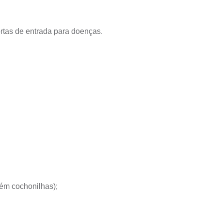
ortas de entrada para doenças.
bém cochonilhas);