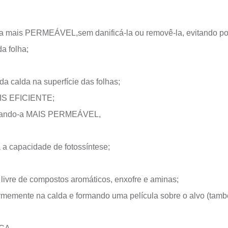
ndo-a mais PERMEÁVEL,
sem danificá-la ou removê-la, evitando p
a folha;
 calda na superfície das folhas;
AIS EFICIENTE;
tornando-a MAIS PERMEÁVEL,
 a capacidade de fotossíntese;
o livre de compostos aromáticos, enxofre e aminas;
formemente na calda e formando uma película sobre o alvo (tam